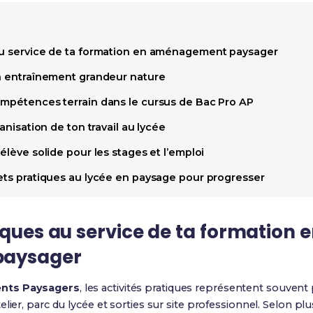
au service de ta formation en aménagement paysager
un entraînement grandeur nature
ompétences terrain dans le cursus de Bac Pro AP
ganisation de ton travail au lycée
élève solide pour les stages et l’emploi
jets pratiques au lycée en paysage pour progresser
iques au service de ta formation 
aysager
ts Paysagers
, les activités pratiques représentent souvent
lier, parc du lycée et sorties sur site professionnel. Selon plus