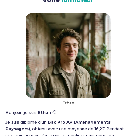
Ethan
Bonjour, je suis
Ethan
🙂
Je suis diplômé d’un
Bac Pro AP (Aménagements
Paysagers)
, obtenu avec une moyenne de 16,27. Pendant
ces trois années, j’ai appris à concilier cours généraux,