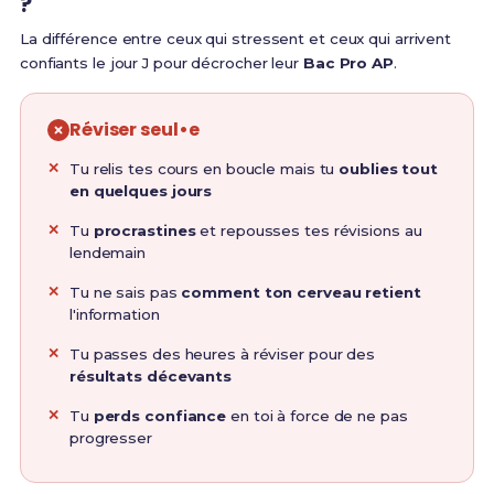
?
La différence entre ceux qui stressent et ceux qui arrivent
confiants le jour J pour décrocher leur
Bac Pro AP
.
Réviser seul•e
Tu relis tes cours en boucle mais tu
oublies tout
en quelques jours
Tu
procrastines
et repousses tes révisions au
lendemain
Tu ne sais pas
comment ton cerveau retient
l'information
Tu passes des heures à réviser pour des
résultats décevants
Tu
perds confiance
en toi à force de ne pas
progresser