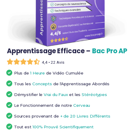
Apprentissage Efficace –
Bac Pro AP
4,4 • 22 Avis
Plus de
1 Heure
de Vidéo Cumulée
Tous les
Concepts
de l'Apprentissage Abordés
Démystifier le
Vrai du Faux
et les
Stéréotypes
Le Fonctionnement de notre
Cerveau
Sources provenant de
+ de 20 Livres Différents
Tout est
100% Prouvé Scientifiquement