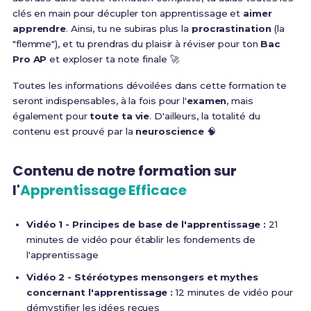
clés en main pour décupler ton apprentissage et
aimer
apprendre
. Ainsi, tu ne subiras plus la
procrastination
(la
"flemme"), et tu prendras du plaisir à réviser pour ton
Bac
Pro AP
et exploser ta note finale 🚀
Toutes les informations dévoilées dans cette formation te
seront indispensables, à la fois pour l'
examen
, mais
également pour
toute ta vie
. D'ailleurs, la totalité du
contenu est prouvé par la
neuroscience
🧠
Contenu de notre formation sur
l'
Apprentissage Efficace
Vidéo 1 - Principes de base de l'apprentissage :
21
minutes de vidéo pour établir les fondements de
l'apprentissage
Vidéo 2 - Stéréotypes mensongers et mythes
concernant l'apprentissage :
12 minutes de vidéo pour
démystifier les idées reçues